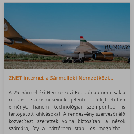
ZNET internet a Sármelléki Nemzetközi
Repülőnapon
A 25. Sármelléki Nemzetközi Repülőnap nemcsak a
repülés szerelmeseinek jelentett felejthetetlen
élményt, hanem technológiai szempontból is
tartogatott kihívásokat. A rendezvény szervezői élő
közvetítést szerettek volna biztosítani a nézők
számára, így a háttérben stabil és megbízható