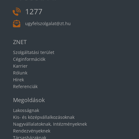
1277
ugyfelszolgalat@zt.hu
ZNET
Szolgáltatási terület
Céginformációk
Karrier
Rólunk
Hírek
Referenciák
Megoldások
Lakosságnak
Kis- és középvállalkozásoknak
Nagyvállalatoknak, Intézményeknek
Rendezvényeknek
Társasházaknak