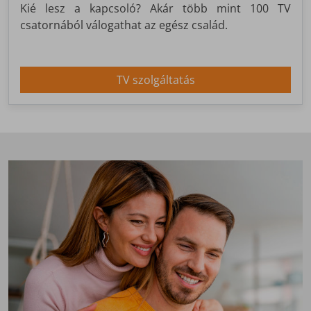
Kié lesz a kapcsoló? Akár több mint 100 TV
csatornából válogathat az egész család.
TV szolgáltatás