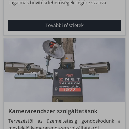
rugalmas bővítési lehetőségek cégére szabva.
További részletek
Kamerarendszer szolgáltatások
Tervezéstől az üzemeltetésig gondoskodunk a
megfelelő kamerarendszerszolgáltatásról.