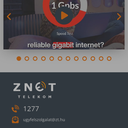
1277
ugyfelszolgalat@zt.hu