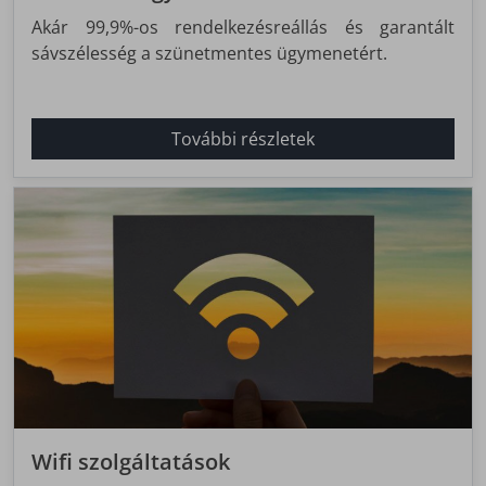
Akár 99,9%-os rendelkezésreállás és garantált
sávszélesség a szünetmentes ügymenetért.
További részletek
Wifi szolgáltatások