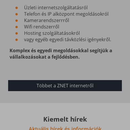
Üzleti internetszolgáltatásról
Telefon és IP alközpont megoldásokról
Kamerarendszerrről
Wifi rendszerről
Hosting szolgáltatásokról
vagy egyéb egyedi távközlési igényekről.
Komplex és egyedi megoldásokkal segítjük a
vállalkozásokat a fejlődésben.
Többet a ZNET internetről
Kiemelt hírek
Aktuális hírek és információk