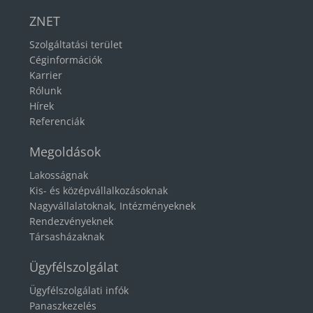
ZNET
Szolgáltatási terület
Céginformációk
Karrier
Rólunk
Hírek
Referenciák
Megoldások
Lakosságnak
Kis- és középvállalkozásoknak
Nagyvállalatoknak, Intézményeknek
Rendezvényeknek
Társasházaknak
Ügyfélszolgálat
Ügyfélszolgálati infók
Panaszkezelés