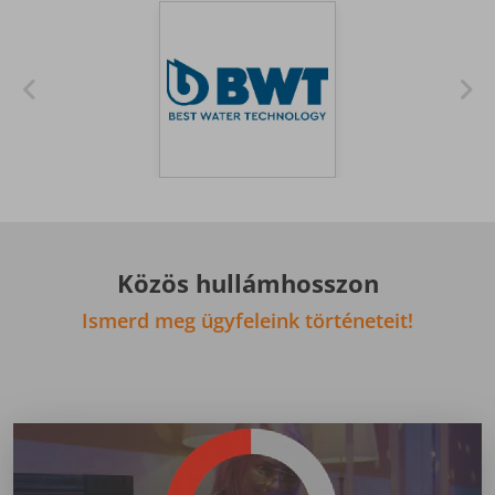
Közös hullámhosszon
Ismerd meg ügyfeleink történeteit!