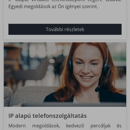
Egyedi megoldások az Ön igényei szerint.
További részletek
IP alapú telefonszolgáltatás
Modern megoldások, kedvező percdíjak és