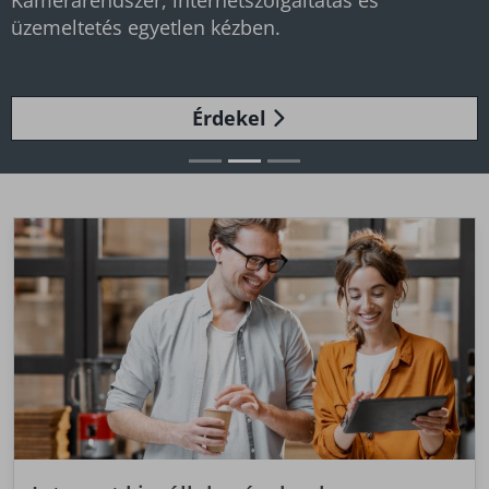
Kamerarendszer, internetszolgáltatás és
üzemeltetés egyetlen kézben.
Érdekel