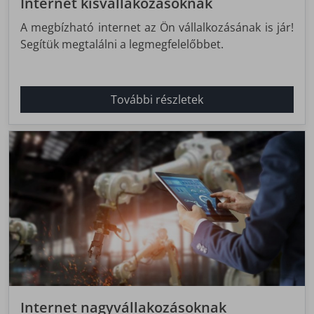
Internet kisvállakozásoknak
A megbízható internet az Ön vállalkozásának is jár!
Segítük megtalálni a legmegfelelőbbet.
További részletek
Internet nagyvállakozásoknak