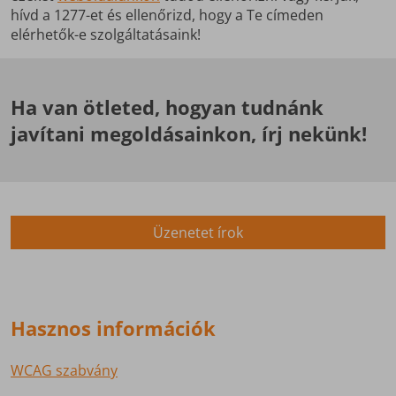
hívd a 1277-et és ellenőrizd, hogy a Te címeden
elérhetők-e szolgáltatásaink!
Ha van ötleted, hogyan tudnánk
javítani megoldásainkon, írj nekünk!
Üzenetet írok
Hasznos információk
WCAG szabvány