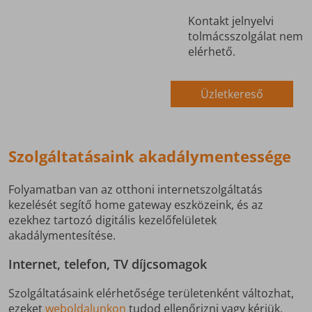
Kontakt jelnyelvi
tolmácsszolgálat nem
elérhető.
Üzletkereső
Szolgáltatásaink akadálymentessége
Folyamatban van az otthoni internetszolgáltatás
kezelését segítő home gateway eszközeink, és az
ezekhez tartozó digitális kezelőfelületek
akadálymentesítése.
Internet, telefon, TV díjcsomagok
Szolgáltatásaink elérhetősége területenként változhat,
ezeket
weboldalunkon
tudod ellenőrizni vagy kérjük,