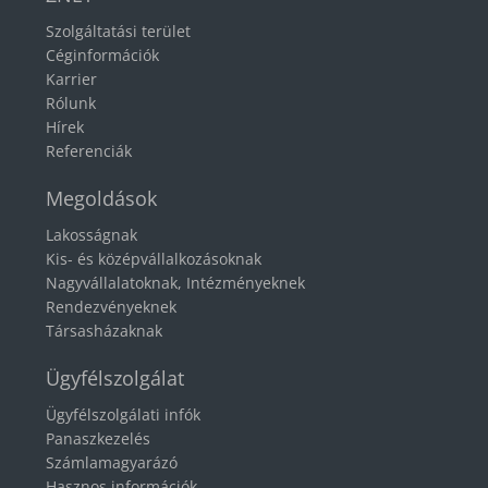
Szolgáltatási terület
Céginformációk
Karrier
Rólunk
Hírek
Referenciák
Megoldások
Lakosságnak
Kis- és középvállalkozásoknak
Nagyvállalatoknak, Intézményeknek
Rendezvényeknek
Társasházaknak
Ügyfélszolgálat
Ügyfélszolgálati infók
Panaszkezelés
Számlamagyarázó
Hasznos információk