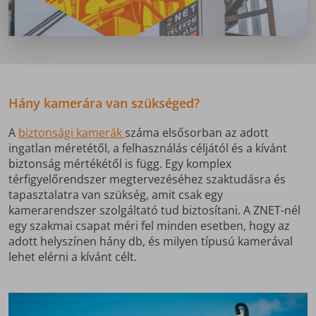
Hány kamerára van szükséged?
A
biztonsági kamerák
száma elsősorban az adott
ingatlan méretétől, a felhasználás céljától és a kívánt
biztonság mértékétől is függ. Egy komplex
térfigyelőrendszer megtervezéséhez szaktudásra és
tapasztalatra van szükség, amit csak egy
kamerarendszer szolgáltató tud biztosítani. A ZNET-nél
egy szakmai csapat méri fel minden esetben, hogy az
adott helyszínen hány db, és milyen típusú kamerával
lehet elérni a kívánt célt.