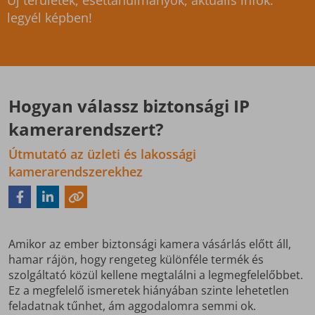
Új területek, esettanulmányok, aktuális infók:
legyél képben!
Hogyan válassz biztonsági IP
kamerarendszert?
Útmutató az üzleti és lakossági
kamerarendszerekhez
Amikor az ember biztonsági kamera vásárlás előtt áll,
hamar rájön, hogy rengeteg különféle termék és
szolgáltató közül kellene megtalálni a legmegfelelőbbet.
Ez a megfelelő ismeretek hiányában szinte lehetetlen
feladatnak tűnhet, ám aggodalomra semmi ok.