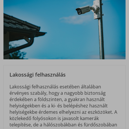
Lakossági felhasználás
Lakossági felhasználás esetében általában
érvényes szabály, hogy a nagyobb biztonság
érdekében a földszinten, a gyakran használt
helyiségekben és a ki- és belépéshez használt
helyiségekbe érdemes elhelyezni az eszközöket. A
közlekedő folyósokon is javasolt kamerák
telepítése, de a hálószobákban és fürdőszobában