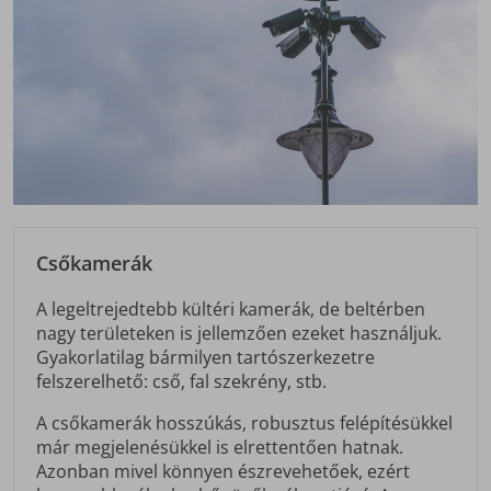
Csőkamerák
A legeltrejedtebb kültéri kamerák, de beltérben
nagy területeken is jellemzően ezeket használjuk.
Gyakorlatilag bármilyen tartószerkezetre
felszerelhető: cső, fal szekrény, stb.
A csőkamerák hosszúkás, robusztus felépítésükkel
már megjelenésükkel is elrettentően hatnak.
Azonban mivel könnyen észrevehetőek, ezért