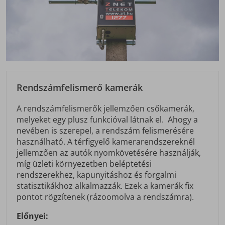
Rendszámfelismerő kamerák
A rendszámfelismerők jellemzően csőkamerák,
melyeket egy plusz funkcióval látnak el. Ahogy a
nevében is szerepel, a rendszám felismerésére
használható. A térfigyelő kamerarendszereknél
jellemzően az autók nyomkövetésére használják,
míg üzleti környezetben beléptetési
rendszerekhez, kapunyitáshoz és forgalmi
statisztikákhoz alkalmazzák. Ezek a kamerák fix
pontot rögzítenek (rázoomolva a rendszámra).
Előnyei: