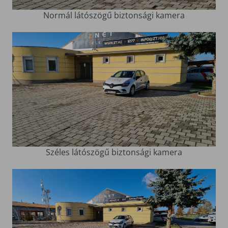
Normál látószögű biztonsági kamera
Széles látószögű biztonsági kamera