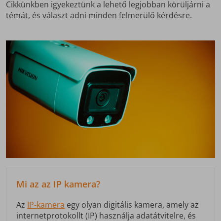
Cikkünkben igyekeztünk a lehető legjobban körüljárni a
témát, és választ adni minden felmerülő kérdésre.
Mi az az IP kamera?
Az
IP-kamera
egy olyan digitális kamera, amely az
internetprotokollt (IP) használja adatátvitelre, és