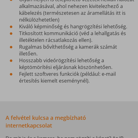
alkalmazásával, ahol nehezen kivitelezhező a
kábelezés (természetesen az áramellátás itt is
nélkülözhetetlen)
Kiváló képminőség és hangrögzítési lehetőség.
Titkosított kommunikáció (véd a lehallgatás és
illetéktelen rácsatlakozás ellen).
Rugalmas bővíthetőség a kamerák számát
illetően.
Hosszabb videórögzítési lehetőség a
képtömörítési eljárásnak köszönhetően.
Fejlett szoftveres funkciók (például: e-mail
értesítés kiemelt eseménynél).
A felvétel kulcsa a megbízható
internetkapcsolat