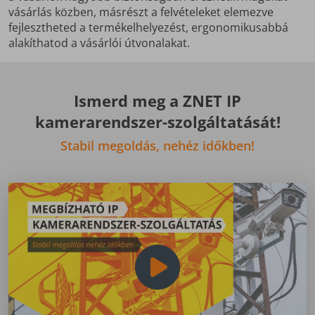
vásárlás közben, másrészt a felvételeket elemezve
fejlesztheted a termékelhelyezést, ergonomikusabbá
alakíthatod a vásárlói útvonalakat.
Ismerd meg a ZNET IP
kamerarendszer-szolgáltatását!
Stabil megoldás, nehéz időkben!