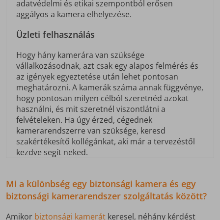
adatvédelmi és etikai szempontból erősen
aggályos a kamera elhelyezése.
Üzleti felhasználás
Hogy hány kamerára van szüksége
vállalkozásodnak, azt csak egy alapos felmérés és
az igények egyeztetése után lehet pontosan
meghatározni. A kamerák száma annak függvénye,
hogy pontosan milyen célból szeretnéd azokat
használni, és mit szeretnél viszontlátni a
felvételeken. Ha úgy érzed, cégednek
kamerarendszerre van szüksége, keresd
szakértékesítő kollégánkat, aki már a tervezéstől
kezdve segít neked.
Mi a különbség egy biztonsági kamera és egy
biztonsági kamerarendszer szolgáltatás között?
Amikor
biztonsági kamerát
keresel, néhány kérdést