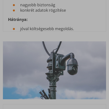
nagyobb biztonság
konkrét adatok rögzítése
Hátránya:
jóval költségesebb megoldás.