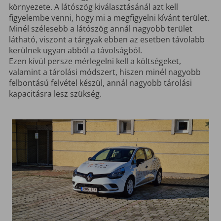
környezete. A látószög kiválasztásánál azt kell
figyelembe venni, hogy mi a megfigyelni kívánt terület.
Minél szélesebb a látószög annál nagyobb terület
látható, viszont a tárgyak ebben az esetben távolabb
kerülnek ugyan abból a távolságból.
Ezen kívül persze mérlegelni kell a költségeket,
valamint a tárolási módszert, hiszen minél nagyobb
felbontású felvétel készül, annál nagyobb tárolási
kapacitásra lesz szükség.