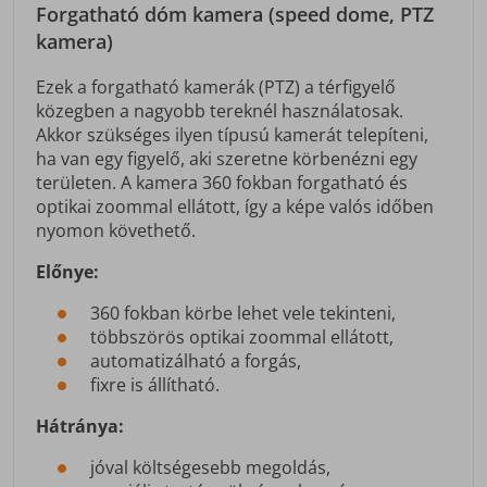
Forgatható dóm kamera (speed dome, PTZ
kamera)
Ezek a forgatható kamerák (PTZ) a térfigyelő
közegben a nagyobb tereknél használatosak.
Akkor szükséges ilyen típusú kamerát telepíteni,
ha van egy figyelő, aki szeretne körbenézni egy
területen. A kamera 360 fokban forgatható és
optikai zoommal ellátott, így a képe valós időben
nyomon követhető.
Előnye:
360 fokban körbe lehet vele tekinteni,
többszörös optikai zoommal ellátott,
automatizálható a forgás,
fixre is állítható.
Hátránya:
jóval költségesebb megoldás,