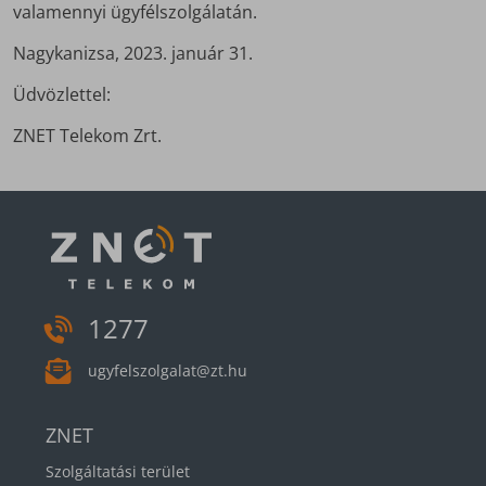
valamennyi ügyfélszolgálatán.
Nagykanizsa, 2023. január 31.
Üdvözlettel:
ZNET Telekom Zrt.
1277
ugyfelszolgalat@zt.hu
ZNET
Szolgáltatási terület