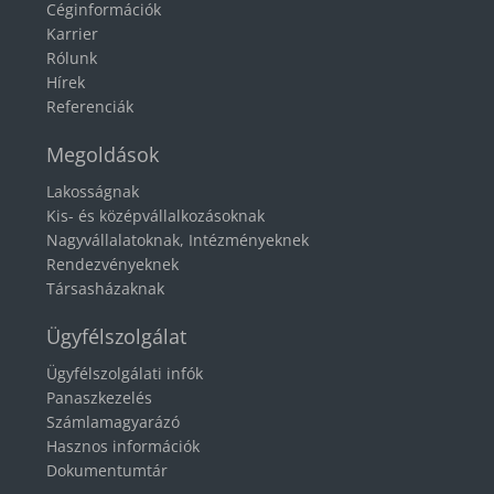
Céginformációk
Karrier
Rólunk
Hírek
Referenciák
Megoldások
Lakosságnak
Kis- és középvállalkozásoknak
Nagyvállalatoknak, Intézményeknek
Rendezvényeknek
Társasházaknak
Ügyfélszolgálat
Ügyfélszolgálati infók
Panaszkezelés
Számlamagyarázó
Hasznos információk
Dokumentumtár