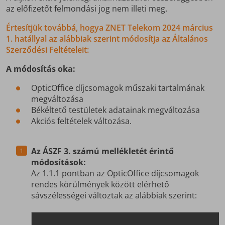
az előfizetőt felmondási jog nem illeti meg.
Értesítjük továbbá, hogya ZNET Telekom 2024 március
1. hatállyal az alábbiak szerint módosítja az Általános
Szerződési Feltételeit:
A módosítás oka:
OpticOffice díjcsomagok műszaki tartalmának
megváltozása
Békéltető testületek adatainak megváltozása
Akciós feltételek változása.
Az ÁSZF 3. számú mellékletét érintő
módosítások:
Az 1.1.1 pontban az OpticOffice díjcsomagok
rendes körülmények között elérhető
sávszélességei változtak az alábbiak szerint: