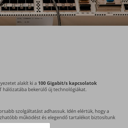
ezetet alakít ki a
100 Gigabit/s kapcsolatok
T hálózatába bekerülő új technológiákat.
rsabb szolgáltatást adhassuk. Idén elértük, hogy a
ízhatóbb működést és elegendő tartalékot biztosítunk