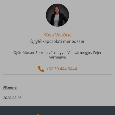
Kósa Viktória
Ügyfélkapcsolati menedzser
Győr-Moson-Sopron vármegye,
Vas vármegye,
Fejér
vármegye
+36 30 444 9444
#Kamera
2026.08.08