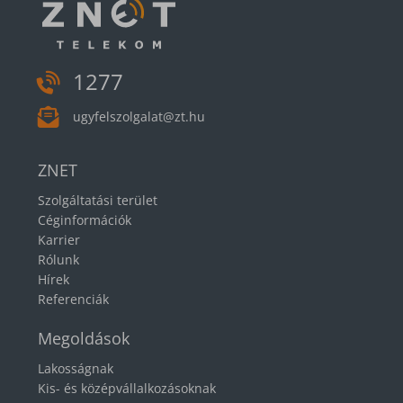
1277
ugyfelszolgalat@zt.hu
ZNET
Szolgáltatási terület
Céginformációk
Karrier
Rólunk
Hírek
Referenciák
Megoldások
Lakosságnak
Kis- és középvállalkozásoknak