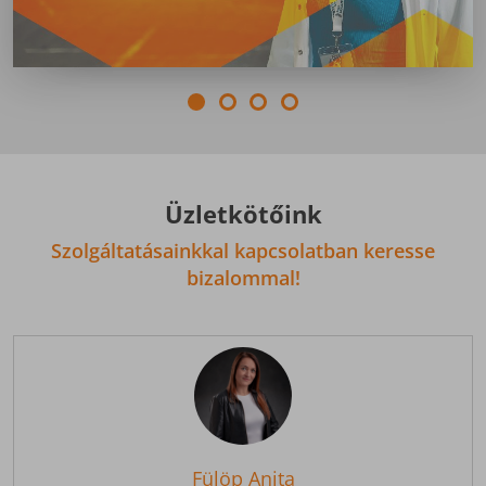
Üzletkötőink
Szolgáltatásainkkal kapcsolatban keresse
bizalommal!
Fülöp Anita