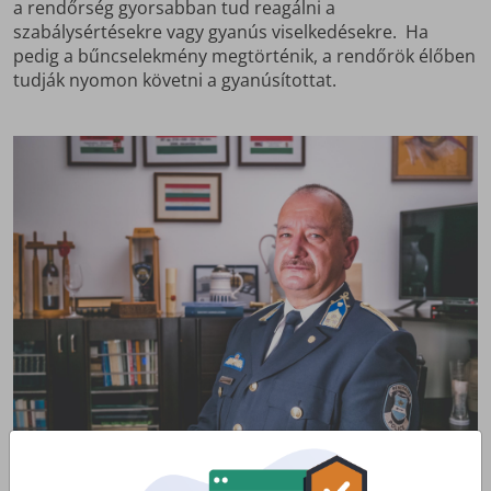
a rendőrség gyorsabban tud reagálni a
szabálysértésekre vagy gyanús viselkedésekre. Ha
pedig a bűncselekmény megtörténik, a rendőrök élőben
tudják nyomon követni a gyanúsítottat.