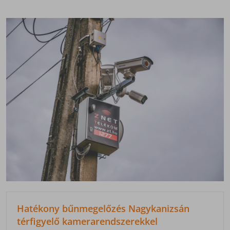
Hatékony bűnmegelőzés Nagykanizsán
térfigyelő kamerarendszerekkel