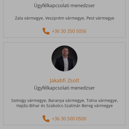
Ügyfélkapcsolati menedzser
Zala vármegye,
Veszprém vármegye,
Pest vármegye
+36 30 350 5056
Jakabfi Zsolt
Ügyfélkapcsolati menedzser
Somogy vármegye,
Baranya vármegye,
Tolna vármegye,
Hajdú-Bihar és Szabolcs-Szatmár-Bereg vármegye
+36 30 500 0500