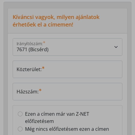
Kíváncsi vagyok, milyen ajánlatok
érhetőek el a címemen!
Irányítószám:
Közterület:
Házszám:
Ezen a címen már van Z-NET
előfizetésem
Még nincs előfizetésem ezen a címen