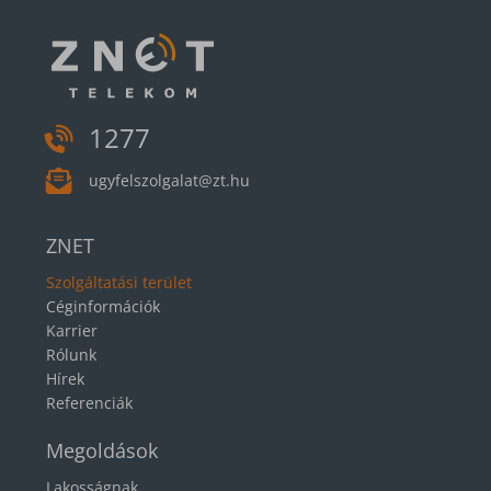
1277
ugyfelszolgalat@zt.hu
ZNET
Szolgáltatási terület
Céginformációk
Karrier
Rólunk
Hírek
Referenciák
Megoldások
Lakosságnak