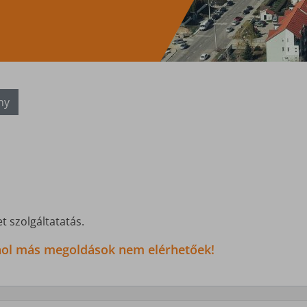
ny
t szolgáltatatás.
 ahol más megoldások nem elérhetőek!