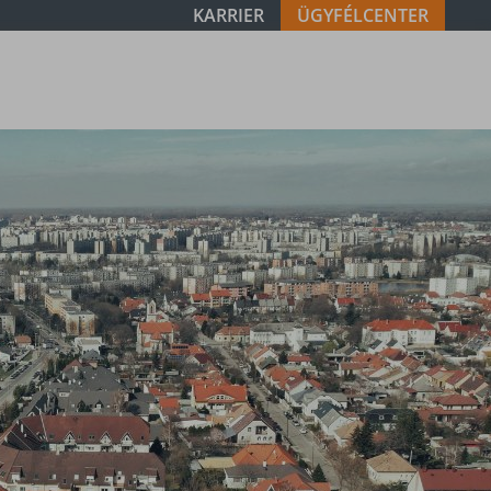
KARRIER
ÜGYFÉLCENTER