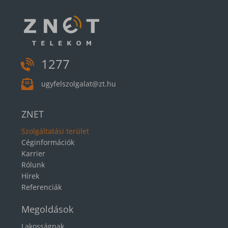
1277
ugyfelszolgalat@zt.hu
ZNET
Szolgáltatási terület
Céginformációk
Karrier
Rólunk
Hírek
Referenciák
Megoldások
Lakosságnak