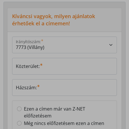
Kíváncsi vagyok, milyen ajánlatok
érhetőek el a címemen!
Irányítószám:
Közterület:
Házszám:
Ezen a címen már van Z-NET
előfizetésem
Még nincs előfizetésem ezen a címen