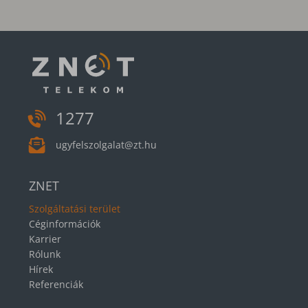
1277
ugyfelszolgalat@zt.hu
ZNET
Szolgáltatási terület
Céginformációk
Karrier
Rólunk
Hírek
Referenciák