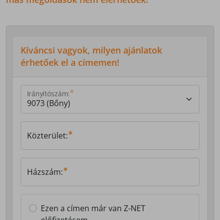
Kíváncsi vagyok, milyen ajánlatok
érhetőek el a címemen!
Irányítószám:
Közterület:
Házszám:
Ezen a címen már van Z-NET