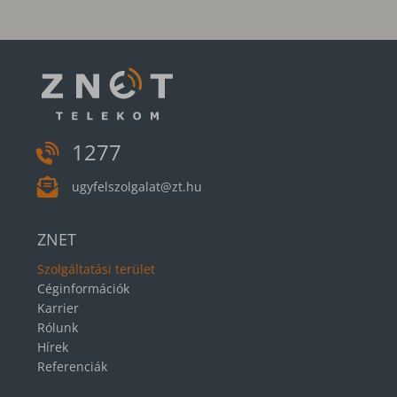
1277
ugyfelszolgalat@zt.hu
ZNET
Szolgáltatási terület
Céginformációk
Karrier
Rólunk
Hírek
Referenciák