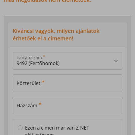
Kíváncsi vagyok, milyen ajánlatok
érhetőek el a címemen!
Irányítószám:
Közterület:
Házszám:
Ezen a címen már van Z-NET