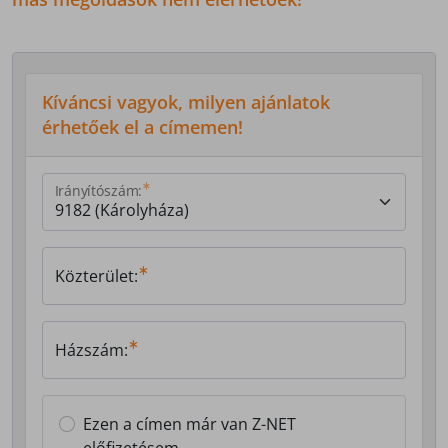
Kíváncsi vagyok, milyen ajánlatok
érhetőek el a címemen!
Irányítószám:
Közterület:
Házszám:
Ezen a címen már van Z-NET