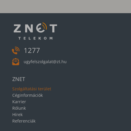
1277
ugyfelszolgalat@zt.hu
ZNET
Szolgáltatási terület
Céginformációk
Karrier
Rólunk
Hírek
Referenciák