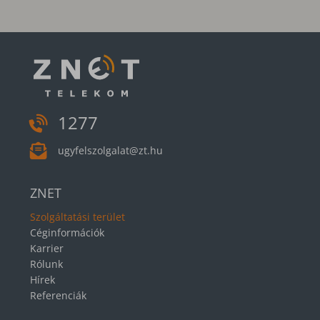
1277
ugyfelszolgalat@zt.hu
ZNET
Szolgáltatási terület
Céginformációk
Karrier
Rólunk
Hírek
Referenciák