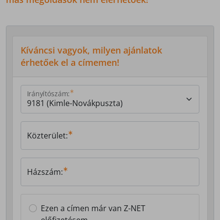
Kíváncsi vagyok, milyen ajánlatok
érhetőek el a címemen!
Irányítószám:
Közterület:
Házszám:
Ezen a címen már van Z-NET