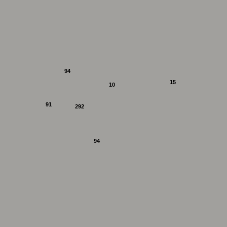
94
15
10
91
292
94