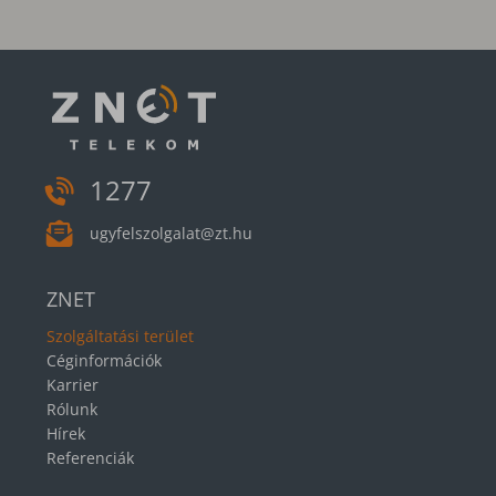
1277
ugyfelszolgalat@zt.hu
ZNET
Szolgáltatási terület
Céginformációk
Karrier
Rólunk
Hírek
Referenciák