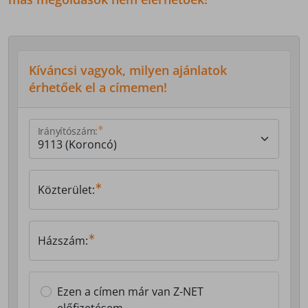
Kíváncsi vagyok, milyen ajánlatok
érhetőek el a címemen!
Irányítószám:
Közterület:
Házszám:
Ezen a címen már van Z-NET