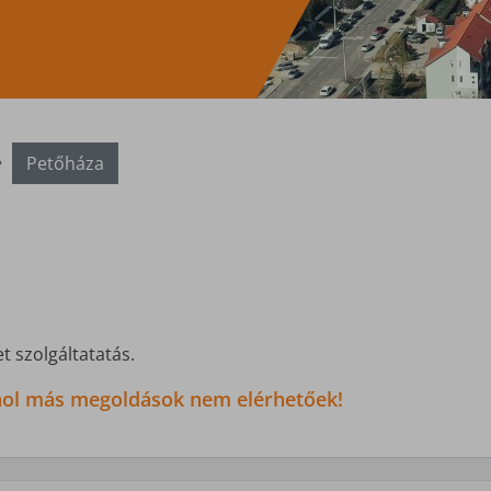
Petőháza
t szolgáltatatás.
 ahol más megoldások nem elérhetőek!