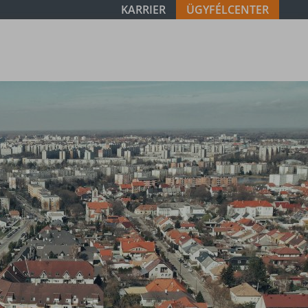
KARRIER
ÜGYFÉLCENTER