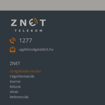
1277
ugyfelszolgalat@zt.hu
ZNET
Szolgáltatási terület
Céginformációk
Karrier
Rólunk
Hírek
Referenciák