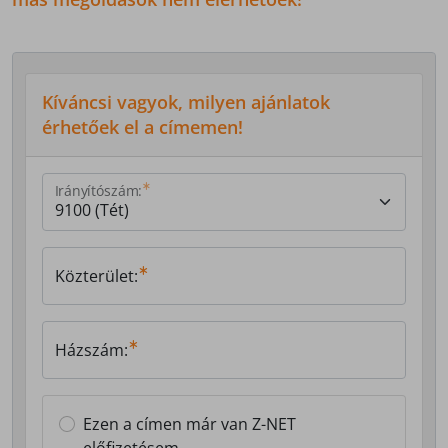
Kíváncsi vagyok, milyen ajánlatok
érhetőek el a címemen!
Irányítószám:
Közterület:
Házszám:
Ezen a címen már van Z-NET