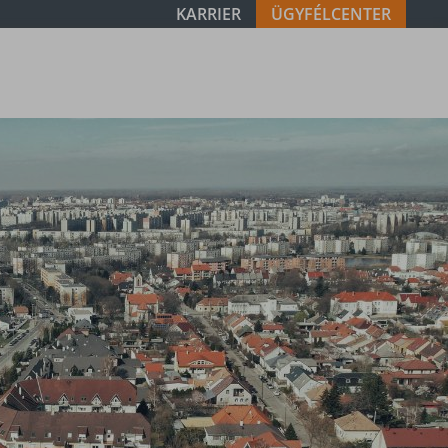
KARRIER
ÜGYFÉLCENTER