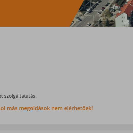
t szolgáltatatás.
 ahol más megoldások nem elérhetőek!