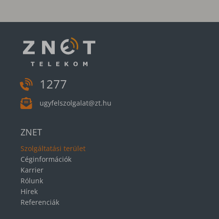
1277
ugyfelszolgalat@zt.hu
ZNET
Szolgáltatási terület
Céginformációk
Karrier
Rólunk
Hírek
Referenciák