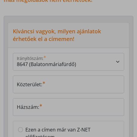
Kíváncsi vagyok, milyen ajánlatok
érhetőek el a címemen!
Irányítószám:
Közterület:
Házszám:
Ezen a címen már van Z-NET