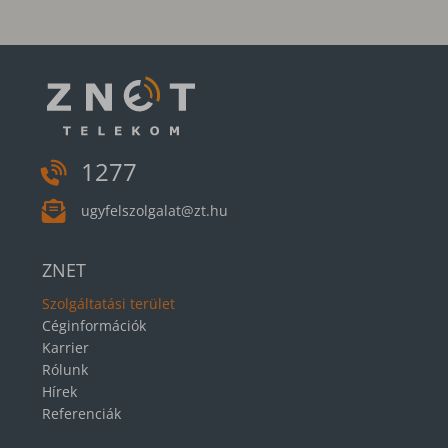
1277
ugyfelszolgalat@zt.hu
ZNET
Szolgáltatási terület
Céginformációk
Karrier
Rólunk
Hírek
Referenciák