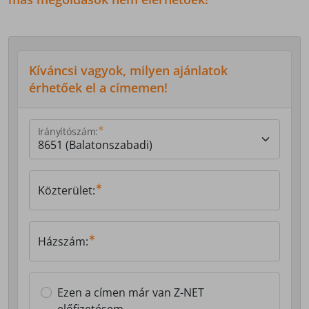
Kíváncsi vagyok, milyen ajánlatok
érhetőek el a címemen!
Irányítószám:
Közterület:
Házszám:
Ezen a címen már van Z-NET