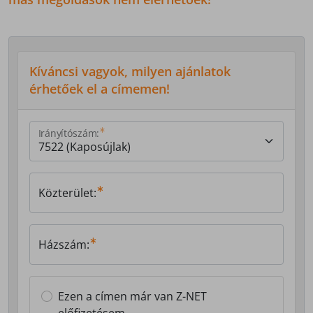
Kíváncsi vagyok, milyen ajánlatok
érhetőek el a címemen!
Irányítószám:
Közterület:
Házszám:
Ezen a címen már van Z-NET