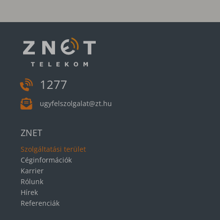
1277
ugyfelszolgalat@zt.hu
ZNET
Szolgáltatási terület
Céginformációk
Karrier
Rólunk
Hírek
Referenciák