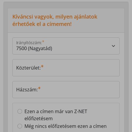
Kíváncsi vagyok, milyen ajánlatok
érhetőek el a címemen!
Irányítószám:
Közterület:
Házszám:
Ezen a címen már van Z-NET
előfizetésem
Még nincs előfizetésem ezen a címen