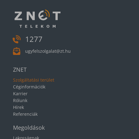
1277
ugyfelszolgalat@zt.hu
ZNET
Szolgáltatási terület
Céginformációk
Karrier
Rólunk
Hírek
Referenciák
Megoldások
Lakosságnak