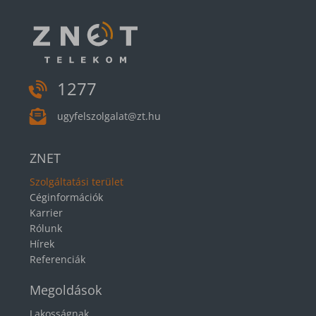
1277
ugyfelszolgalat@zt.hu
ZNET
Szolgáltatási terület
Céginformációk
Karrier
Rólunk
Hírek
Referenciák
Megoldások
Lakosságnak