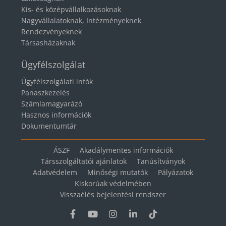
Kis- és középvállalkozásoknak
Nagyvállalatoknak, Intézményeknek
Rendezvényeknek
Társasházaknak
Ügyfélszolgálat
Ügyfélszolgálati infók
Panaszkezelés
Számlamagyarázó
Hasznos információk
Dokumentumtár
ÁSZF
Akadálymentes információk
Társszolgáltatói ajánlatok
Tanúsítványok
Adatvédelem
Minőségi mutatók
Pályázatok
Kiskorúak védelmében
Visszaélés bejelentési rendszer