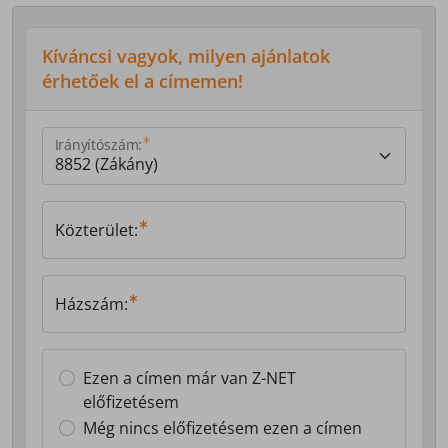
Kíváncsi vagyok, milyen ajánlatok
érhetőek el a címemen!
Irányítószám:
Közterület:
Házszám:
Ezen a címen már van Z-NET
előfizetésem
Még nincs előfizetésem ezen a címen