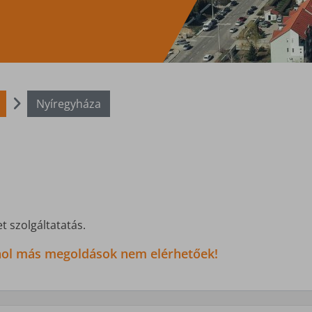
Nyíregyháza
t szolgáltatatás.
 ahol más megoldások nem elérhetőek!