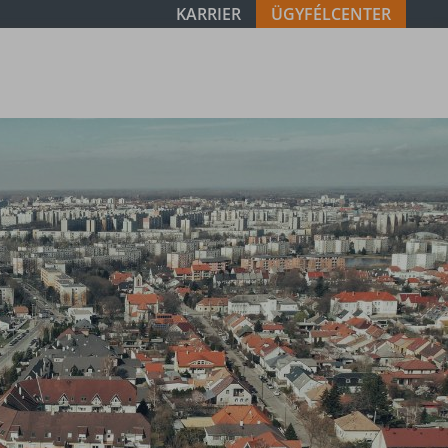
KARRIER
ÜGYFÉLCENTER