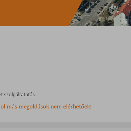
t szolgáltatatás.
 ahol más megoldások nem elérhetőek!