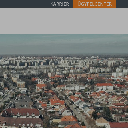
KARRIER
ÜGYFÉLCENTER