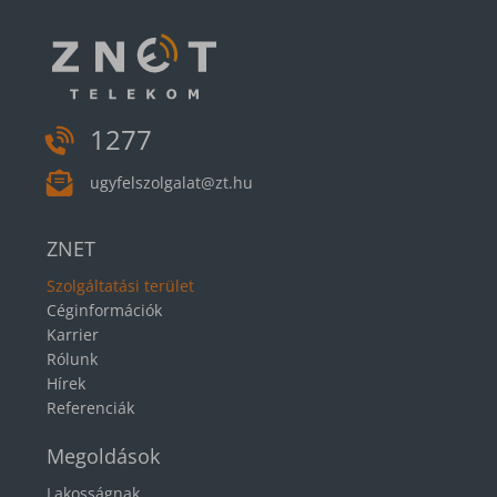
1277
ugyfelszolgalat@zt.hu
ZNET
Szolgáltatási terület
Céginformációk
Karrier
Rólunk
Hírek
Referenciák
Megoldások
Lakosságnak