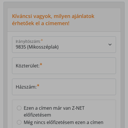
Kíváncsi vagyok, milyen ajánlatok
érhetőek el a címemen!
Irányítószám:
Közterület:
Házszám:
Ezen a címen már van Z-NET
előfizetésem
Még nincs előfizetésem ezen a címen