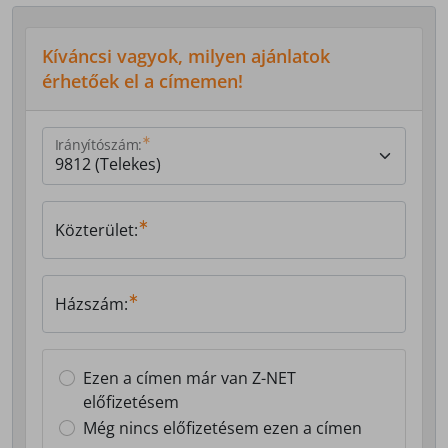
Kíváncsi vagyok, milyen ajánlatok
érhetőek el a címemen!
Irányítószám:
Közterület:
Házszám:
Ezen a címen már van Z-NET
előfizetésem
Még nincs előfizetésem ezen a címen