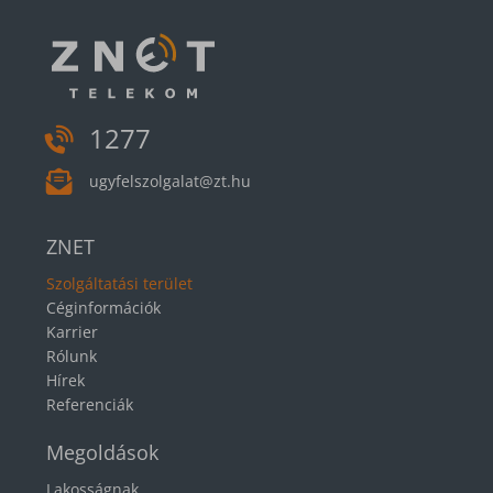
1277
ugyfelszolgalat@zt.hu
ZNET
Szolgáltatási terület
Céginformációk
Karrier
Rólunk
Hírek
Referenciák
Megoldások
Lakosságnak