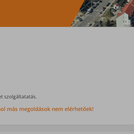
t szolgáltatatás.
 ahol más megoldások nem elérhetőek!