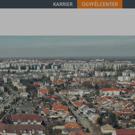
KARRIER
ÜGYFÉLCENTER