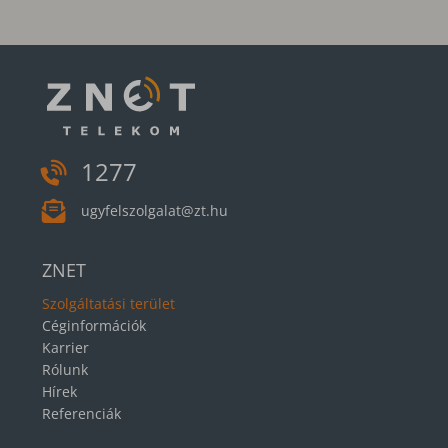
1277
ugyfelszolgalat@zt.hu
ZNET
Szolgáltatási terület
Céginformációk
Karrier
Rólunk
Hírek
Referenciák