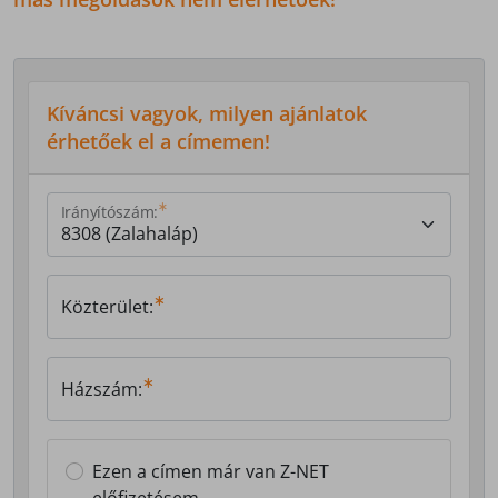
Kíváncsi vagyok, milyen ajánlatok
érhetőek el a címemen!
Irányítószám:
Közterület:
Házszám:
Ezen a címen már van Z-NET