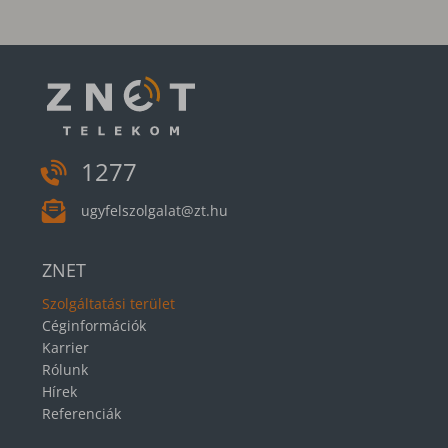
1277
ugyfelszolgalat@zt.hu
ZNET
Szolgáltatási terület
Céginformációk
Karrier
Rólunk
Hírek
Referenciák