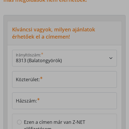
Kíváncsi vagyok, milyen ajánlatok
érhetőek el a címemen!
Irányítószám:
Közterület:
Házszám:
Ezen a címen már van Z-NET