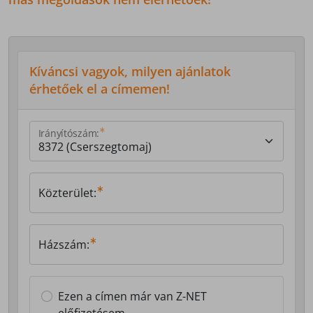
Kíváncsi vagyok, milyen ajánlatok
érhetőek el a címemen!
Irányítószám:
Közterület:
Házszám:
Ezen a címen már van Z-NET