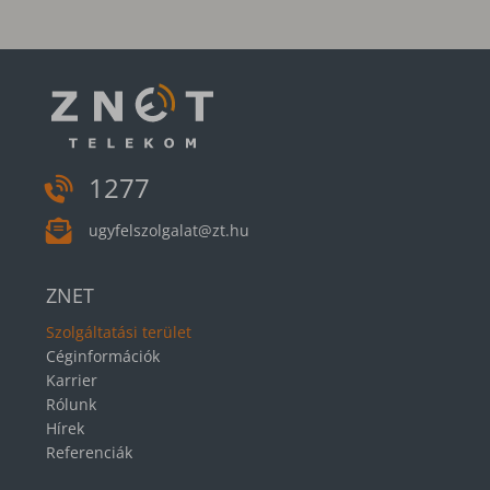
1277
ugyfelszolgalat@zt.hu
ZNET
Szolgáltatási terület
Céginformációk
Karrier
Rólunk
Hírek
Referenciák