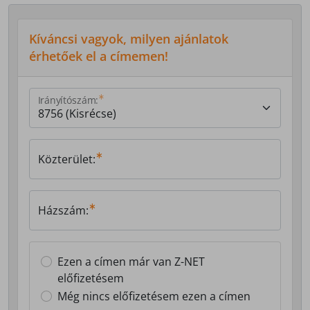
Kíváncsi vagyok, milyen ajánlatok
érhetőek el a címemen!
Irányítószám:
Közterület:
Házszám:
Ezen a címen már van Z-NET
előfizetésem
Még nincs előfizetésem ezen a címen