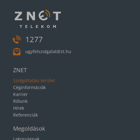
1277
ugyfelszolgalat@zt.hu
ZNET
Szolgáltatási terület
Céginformációk
Karrier
Rólunk
Hírek
Referenciák
Megoldások
Lakosságnak