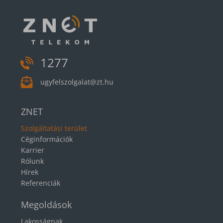
1277
ugyfelszolgalat@zt.hu
ZNET
Szolgáltatási terület
Céginformációk
Karrier
Rólunk
Hírek
Referenciák
Megoldások
Lakosságnak