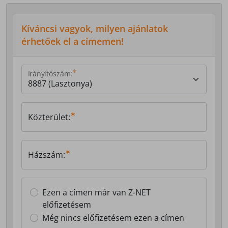
Kíváncsi vagyok, milyen ajánlatok
érhetőek el a címemen!
Irányítószám:
Közterület:
Házszám:
Ezen a címen már van Z-NET
előfizetésem
Még nincs előfizetésem ezen a címen