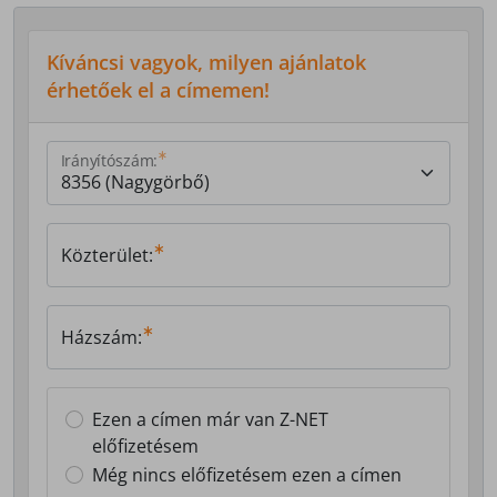
Kíváncsi vagyok, milyen ajánlatok
érhetőek el a címemen!
Irányítószám:
Közterület:
Házszám:
Ezen a címen már van Z-NET
előfizetésem
Még nincs előfizetésem ezen a címen