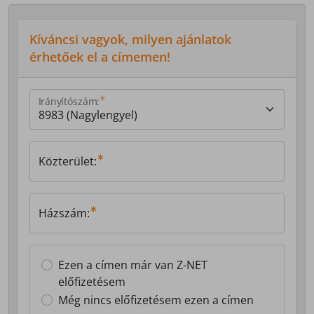
Kíváncsi vagyok, milyen ajánlatok
érhetőek el a címemen!
Irányítószám:
Közterület:
Házszám:
Ezen a címen már van Z-NET
előfizetésem
Még nincs előfizetésem ezen a címen