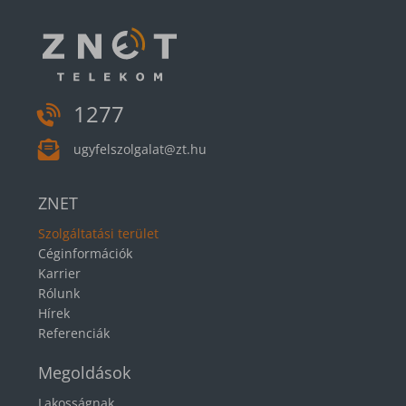
1277
ugyfelszolgalat@zt.hu
ZNET
Szolgáltatási terület
Céginformációk
Karrier
Rólunk
Hírek
Referenciák
Megoldások
Lakosságnak