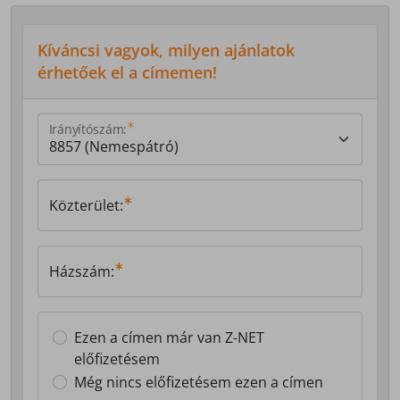
Kíváncsi vagyok, milyen ajánlatok
érhetőek el a címemen!
Irányítószám:
Közterület:
Házszám:
Ezen a címen már van Z-NET
előfizetésem
Még nincs előfizetésem ezen a címen