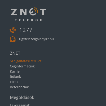
1277
ugyfelszolgalat@zt.hu
ZNET
Szolgáltatási terület
Céginformációk
Karrier
Rólunk
Hírek
Referenciák
Megoldások
Lakosságnak