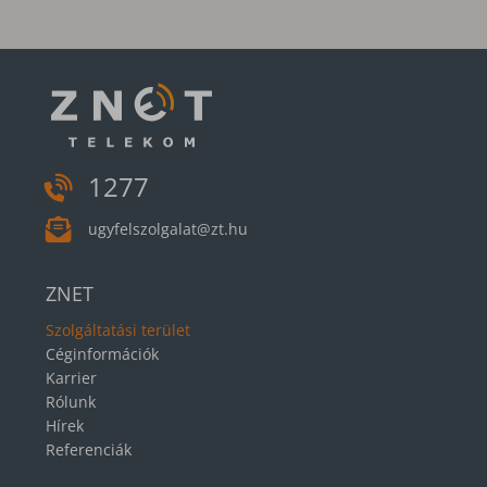
1277
ugyfelszolgalat@zt.hu
ZNET
Szolgáltatási terület
Céginformációk
Karrier
Rólunk
Hírek
Referenciák