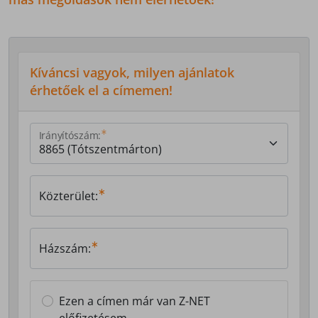
Kíváncsi vagyok, milyen ajánlatok
érhetőek el a címemen!
Irányítószám:
Közterület:
Házszám:
Ezen a címen már van Z-NET