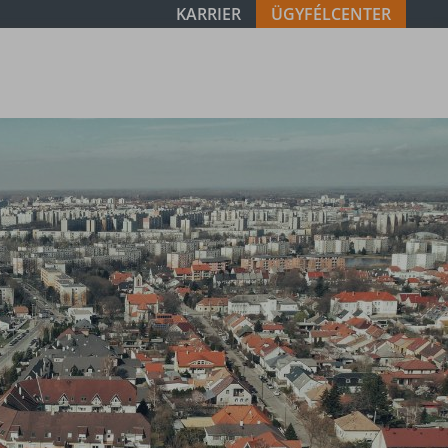
KARRIER
ÜGYFÉLCENTER