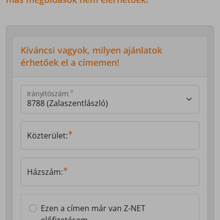
Kíváncsi vagyok, milyen ajánlatok
érhetőek el a címemen!
Irányítószám:
Közterület:
Házszám:
Ezen a címen már van Z-NET