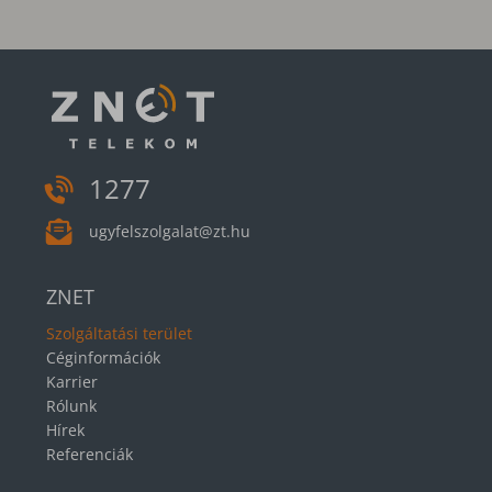
1277
ugyfelszolgalat@zt.hu
ZNET
Szolgáltatási terület
Céginformációk
Karrier
Rólunk
Hírek
Referenciák