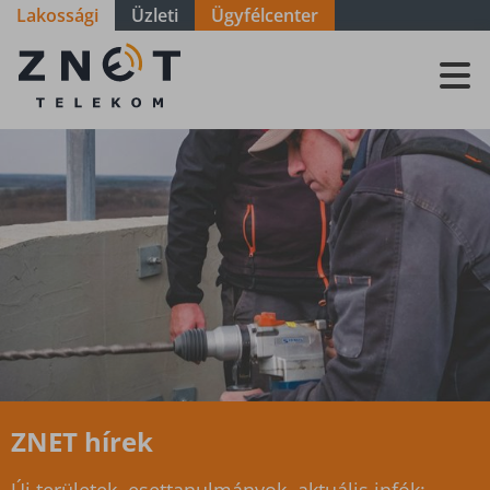
Lakossági
Üzleti
Ügyfélcenter
ZNET
Telekom, a
távközlési
szolgáltató
ZNET hírek