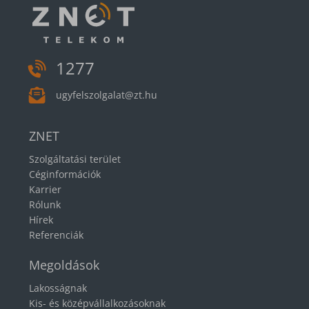
1277
ugyfelszolgalat@zt.hu
ZNET
Szolgáltatási terület
Céginformációk
Karrier
Rólunk
Hírek
Referenciák
Megoldások
Lakosságnak
Kis- és középvállalkozásoknak