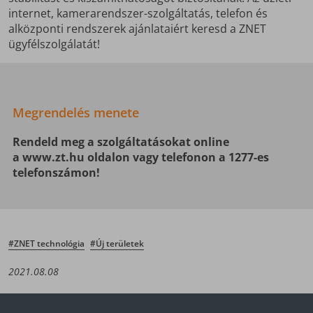
internet, kamerarendszer-szolgáltatás, telefon és
alközponti rendszerek ajánlataiért keresd a ZNET
ügyfélszolgálatát!
Megrendelés menete
Rendeld meg a szolgáltatásokat online
a www.zt.hu oldalon vagy telefonon a 1277-es
telefonszámon!
#ZNET technológia
#Új területek
2021.08.08