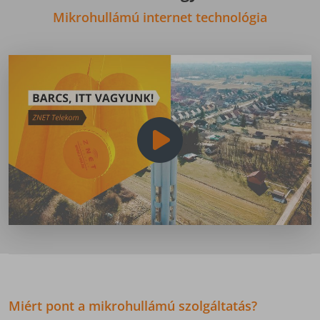
Mikrohullámú internet technológia
Miért pont a mikrohullámú szolgáltatás?