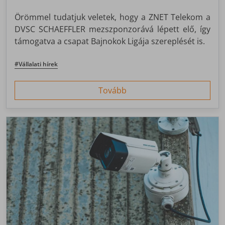
Örömmel tudatjuk veletek, hogy a ZNET Telekom a
DVSC SCHAEFFLER mezszponzorává lépett elő, így
támogatva a csapat Bajnokok Ligája szereplését is.
#Vállalati hírek
Tovább