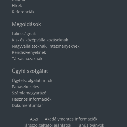
Hírek
Referenciák
Megoldások
Lakosságnak
Kis- és középvállalkozásoknak
Nagyvállalatoknak, Intézményeknek
Rendezvényeknek
Társasházaknak
Ügyfélszolgálat
Ügyfélszolgálati infók
Panaszkezelés
Számlamagyarázó
Hasznos információk
Dokumentumtár
ÁSZF
Akadálymentes információk
Társszolgáltatói ajánlatok
Tanúsítványok