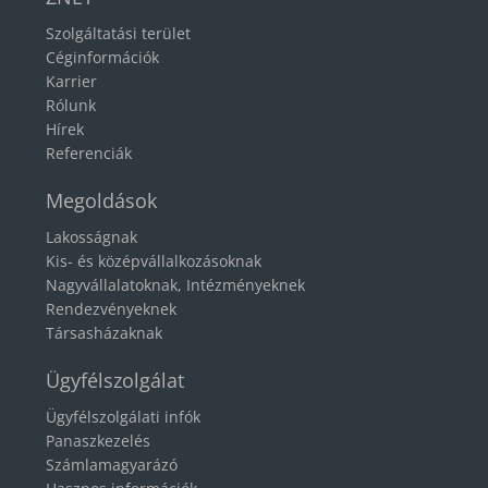
Szolgáltatási terület
Céginformációk
Karrier
Rólunk
Hírek
Referenciák
Megoldások
Lakosságnak
Kis- és középvállalkozásoknak
Nagyvállalatoknak, Intézményeknek
Rendezvényeknek
Társasházaknak
Ügyfélszolgálat
Ügyfélszolgálati infók
Panaszkezelés
Számlamagyarázó