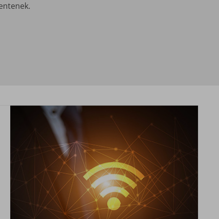
lentenek.