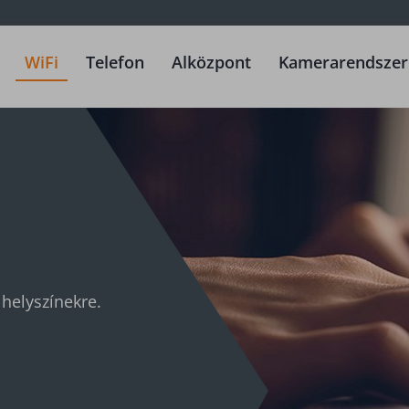
WiFi
Telefon
Alközpont
Kamerarendszer
 helyszínekre.