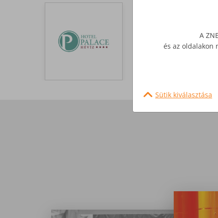
A ZNE
és az oldalakon 
Sütik kiválasztása