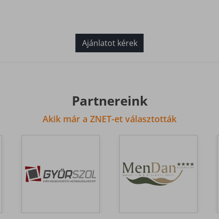
Ajánlatot kérek
Partnereink
Akik már a ZNET-et választották