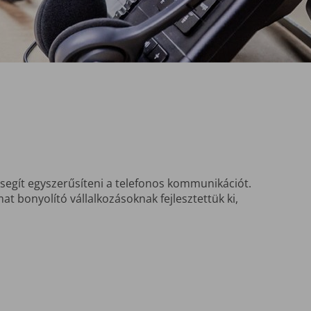
 segít egyszerűsíteni a telefonos kommunikációt.
t bonyolító vállalkozásoknak fejlesztettük ki,