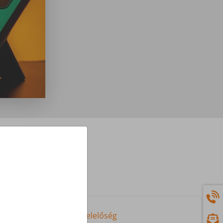
3. Jogszabályi megfelelőség