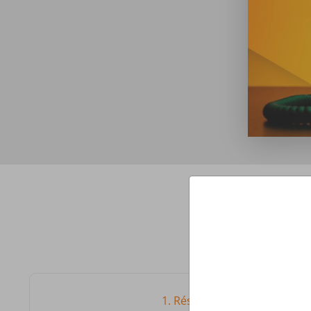
1. Részletes irányítópult