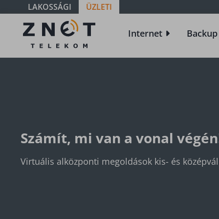
LAKOSSÁGI
ÜZLETI
Alközpont
Internet
Backup
Számít, mi van a vonal végén
Virtuális alközponti megoldások kis- és középvá